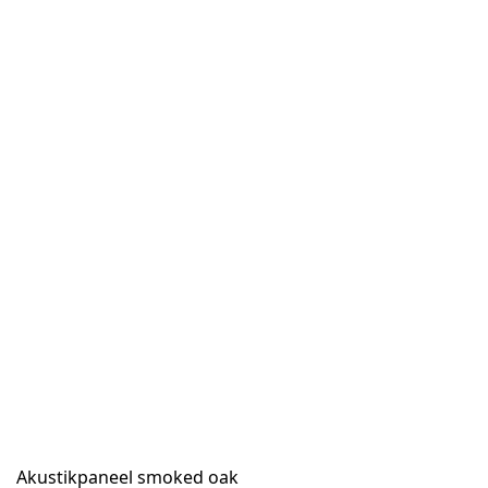
Akustikpaneel smoked oak