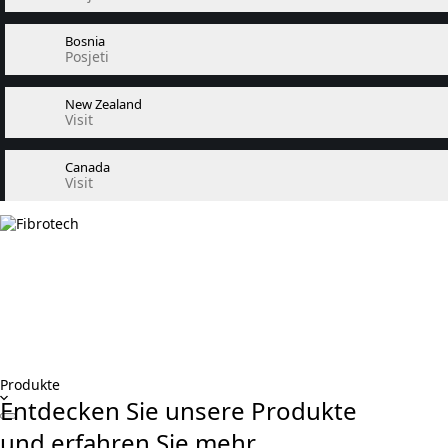
Bosnia
Posjeti
New Zealand
Visit
Canada
Visit
Produkte
Entdecken Sie unsere Produkte
und erfahren Sie mehr