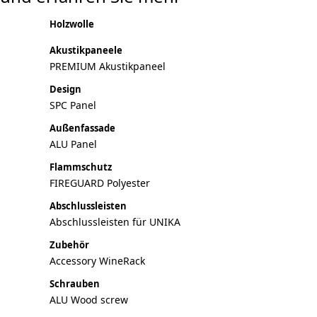
Holzwolle
Akustikpaneele
PREMIUM Akustikpaneel
Design
SPC Panel
Außenfassade
ALU Panel
Flammschutz
FIREGUARD Polyester
Abschlussleisten
Abschlussleisten für UNIKA
Zubehör
Accessory WineRack
Schrauben
ALU Wood screw