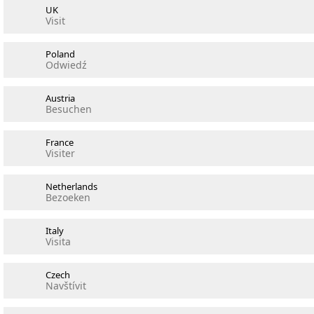
UK
Visit
Poland
Odwiedź
Austria
Besuchen
France
Visiter
Netherlands
Bezoeken
Italy
Visita
Czech
Navštívit