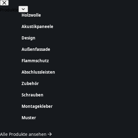
Zum
Inhalt
Produkte
springen
Holzwolle
Akustikpaneele
Design
Außenfassade
Flammschutz
Abschlussleisten
Zubehör
Schrauben
Montagekleber
Muster
Alle Produkte ansehen