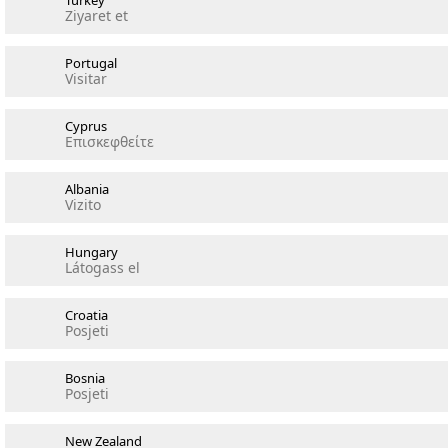
Turkey
Ziyaret et
Portugal
Visitar
Cyprus
Επισκεφθείτε
Albania
Vizito
Hungary
Látogass el
Croatia
Posjeti
Bosnia
Posjeti
New Zealand