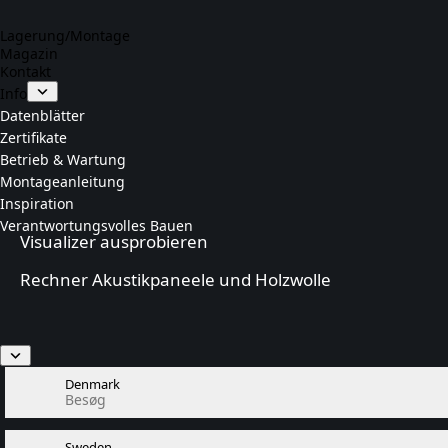
Lagerung/Montage
Magazin
Kontakt
Info
Datenblätter
Zertifikate
Betrieb & Wartung
Montageanleitung
Inspiration
Verantwortungsvolles Bauen
Visualizer ausprobieren
Rechner Akustikpaneele und Holzwolle
Denmark
Besøg
Sweden