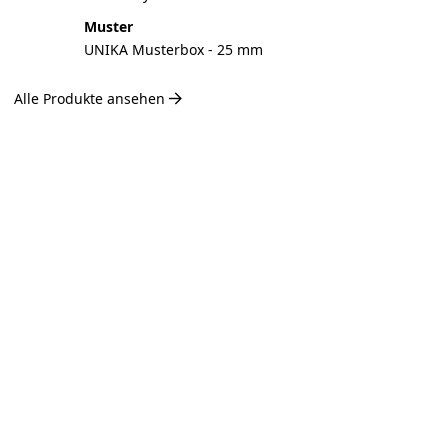
Muster
UNIKA Musterbox - 25 mm
Alle Produkte ansehen
Rechner Akustikpaneele und Holzwolle