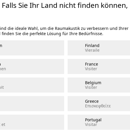
 Falls Sie Ihr Land nicht finden können,
sind die ideale Wahl, um die Raumakustik zu verbessern und Ihre
 finden Sie die perfekte Lösung für Ihre Bedürfnisse.
n
Finland
Vieraile
a
France
hen
Visiter
Belgium
it
Visiter
Greece
Επισκεφθείτε
Portugal
 et
Visitar