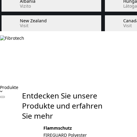
Albania
Hunga
Vizito
Látoga
New Zealand
Canad
Visit
Visit
Produkte
Entdecken Sie unsere
Produkte und erfahren
Sie mehr
Flammschutz
FIREGUARD Polyester