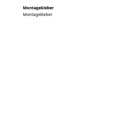
Montagekleber
Montagekleber
Visualizer ausprobieren