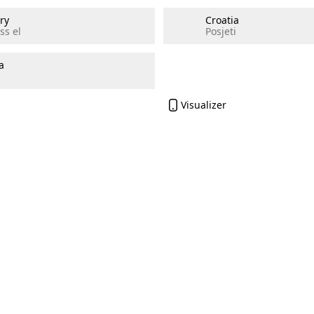
ry
Croatia
ss el
Posjeti
a
Visualizer