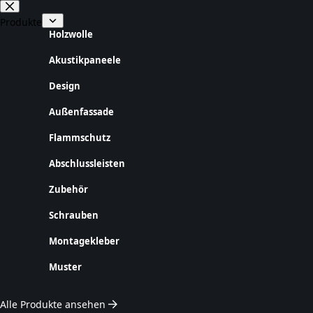
Zum
Inhalt
Produkte
springen
Holzwolle
Akustikpaneele
Design
Außenfassade
Flammschutz
Abschlussleisten
Zubehör
Schrauben
Montagekleber
Muster
Alle Produkte ansehen