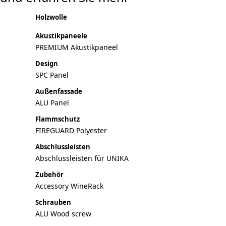
Holzwolle
Akustikpaneele
PREMIUM Akustikpaneel
Design
SPC Panel
Außenfassade
ALU Panel
Flammschutz
FIREGUARD Polyester
Abschlussleisten
Abschlussleisten für UNIKA
Zubehör
Accessory WineRack
Schrauben
ALU Wood screw