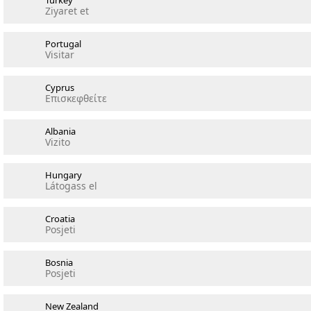
Turkey
Ziyaret et
Portugal
Visitar
Cyprus
Επισκεφθείτε
Albania
Vizito
Hungary
Látogass el
Croatia
Posjeti
Bosnia
Posjeti
New Zealand