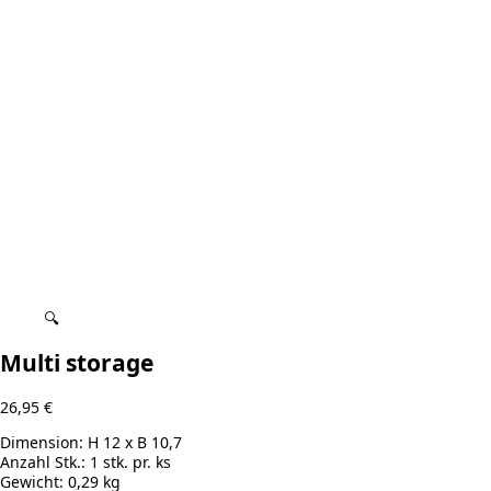
🔍
Multi storage
26,95
€
Dimension:
H 12 x B 10,7
Anzahl Stk.:
1 stk. pr. ks
Gewicht:
0,29 kg