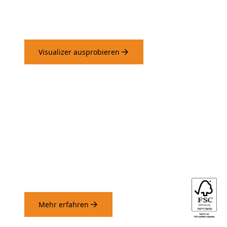
Wänden wirken.
Visualizer ausprobieren
Alle unsere Produkte werden
mit Bedacht verpackt
Mehr erfahren