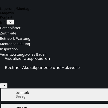
Lagerung/Montage
Magazin
Kontakt
Info
Datenblätter
Zertifikate
Betrieb & Wartung
Montageanleitung
Inspiration
Verantwortungsvolles Bauen
Visualizer ausprobieren
Rechner Akustikpaneele und Holzwolle
Denmark
Besøg
Sweden