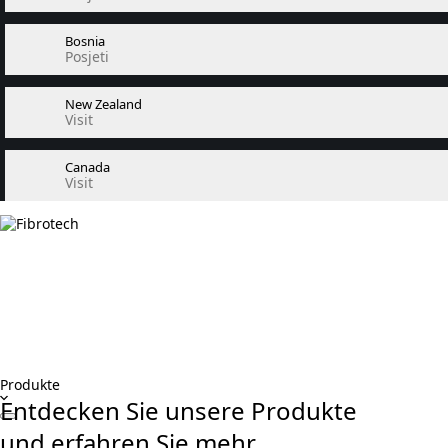
Bosnia
Posjeti
New Zealand
Visit
Canada
Visit
Produkte
Entdecken Sie unsere Produkte
und erfahren Sie mehr