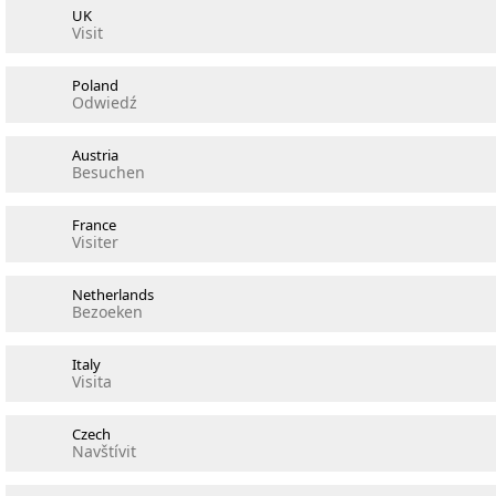
UK
Visit
Poland
Odwiedź
Austria
Besuchen
France
Visiter
Netherlands
Bezoeken
Italy
Visita
Czech
Navštívit