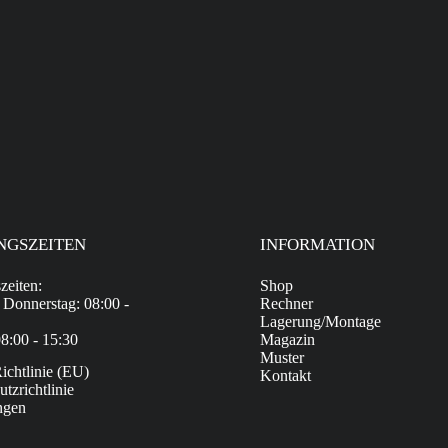
NGSZEITEN
INFORMATION
zeiten:
Shop
 Donnerstag: 08:00 -
Rechner
Lagerung/Montage
08:00 - 15:30
Magazin
Muster
ichtlinie (EU)
Kontakt
tzrichtlinie
ngen