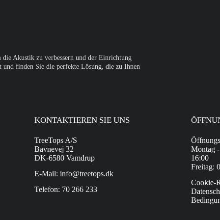
m die Akustik zu verbessern und der Einrichtung
 und finden Sie die perfekte Lösung, die zu Ihnen
KONTAKTIEREN SIE UNS
ÖFFNU
TreeTops A/S
Öffnungs
Bavnevej 32
Montag -
DK-6580 Vamdrup
16:00
Freitag: 
E-Mail: info@treetops.dk
Cookie-R
Telefon: 70 266 233
Datenschu
Bedingu