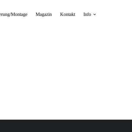
erung/Montage
Magazin
Kontakt
Info
Rechner Akusti